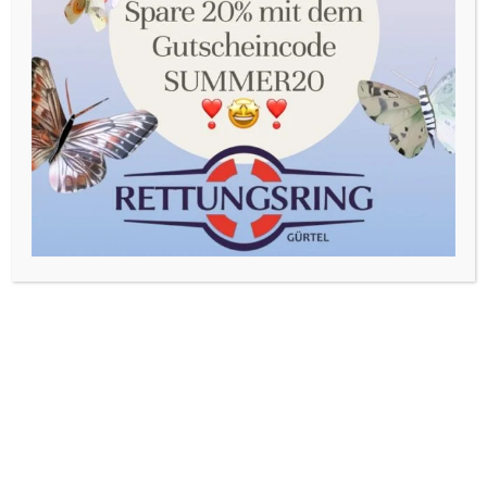
Sie in unserer Datenschutzerklärung. Sie können Ihre
Auswahl jederzeit unter Einstellungen widerrufen oder
anpassen.
Akzeptieren
Einstellungen