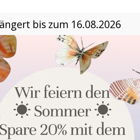
längert bis zum 16.08.2026
Datenschutzeinstellungen
Wir nutzen Cookies auf unserer Website. Einige von ihnen
sind essenziell, während andere uns helfen, unsere Website
und die Nutzererfahrung zu verbessern. Nähere
Informationen über die Verwendung Ihrer Daten finden Sie in