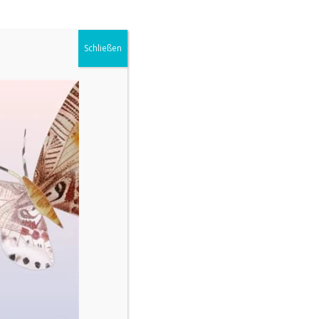
Schließen