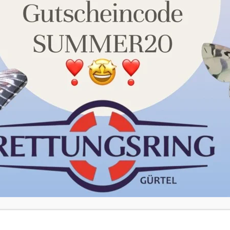
unserer Datenschutzerklärung. Sie können Ihre Auswahl
jederzeit unter Einstellungen widerrufen oder anpassen.
Akzeptieren
Einstellungen