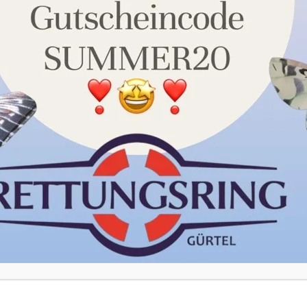
unserer Datenschutzerklärung. Sie können Ihre Auswahl
jederzeit unter Einstellungen widerrufen oder anpassen.
Akzeptieren
Einstellungen