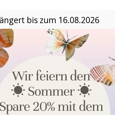
längert bis zum 16.08.2026
Datenschutzeinstellungen
Wir nutzen Cookies auf unserer Website. Einige von ihnen
sind essenziell, während andere uns helfen, unsere Website
und die Nutzererfahrung zu verbessern. Nähere
Informationen über die Verwendung Ihrer Daten finden Sie in