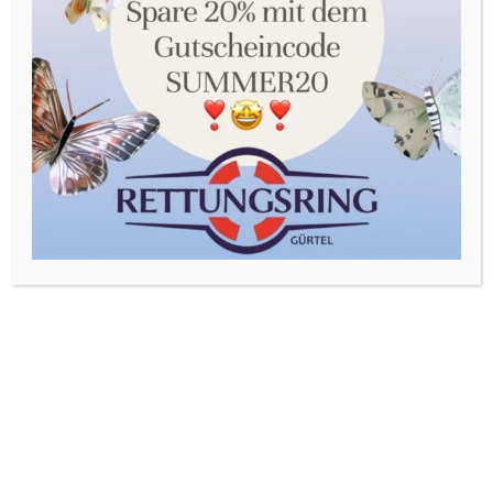
Sie in unserer Datenschutzerklärung. Sie können Ihre
Auswahl jederzeit unter Einstellungen widerrufen oder
anpassen.
Akzeptieren
Einstellungen