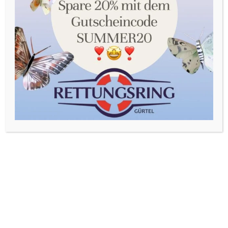
Sie in unserer Datenschutzerklärung. Sie können Ihre
Auswahl jederzeit unter Einstellungen widerrufen oder
anpassen.
Akzeptieren
Einstellungen