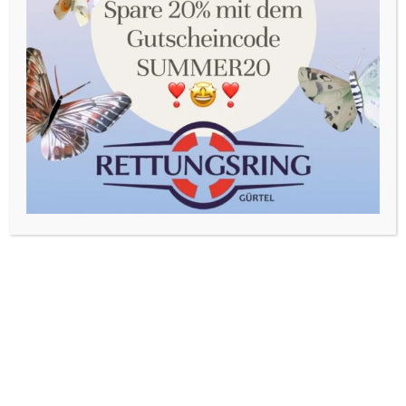
Sie in unserer Datenschutzerklärung. Sie können Ihre
Auswahl jederzeit unter Einstellungen widerrufen oder
anpassen.
Akzeptieren
Einstellungen