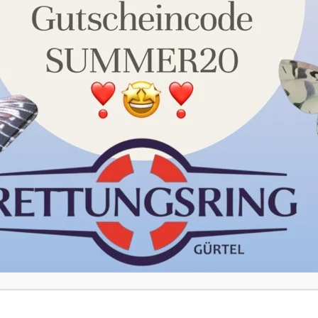
unserer Datenschutzerklärung. Sie können Ihre Auswahl
jederzeit unter Einstellungen widerrufen oder anpassen.
Akzeptieren
Einstellungen