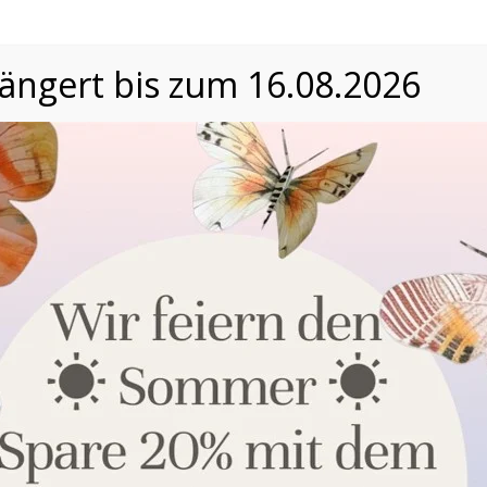
längert bis zum 16.08.2026
Datenschutzeinstellungen
Wir nutzen Cookies auf unserer Website. Einige von ihnen
sind essenziell, während andere uns helfen, unsere Website
und die Nutzererfahrung zu verbessern. Nähere
Informationen über die Verwendung Ihrer Daten finden Sie in