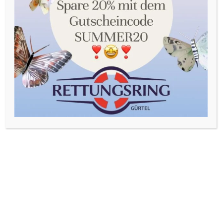
Sie in unserer Datenschutzerklärung. Sie können Ihre
Auswahl jederzeit unter Einstellungen widerrufen oder
anpassen.
Akzeptieren
Einstellungen