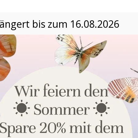
längert bis zum 16.08.2026
Datenschutzeinstellungen
Wir nutzen Cookies auf unserer Website. Einige von ihnen
sind essenziell, während andere uns helfen, unsere Website
und die Nutzererfahrung zu verbessern. Nähere
Informationen über die Verwendung Ihrer Daten finden Sie in