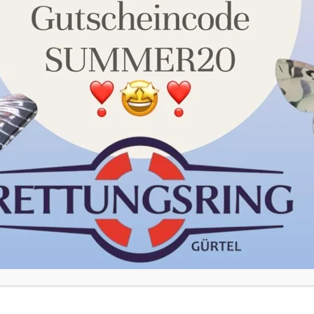
unserer Datenschutzerklärung. Sie können Ihre Auswahl
jederzeit unter Einstellungen widerrufen oder anpassen.
Akzeptieren
Einstellungen