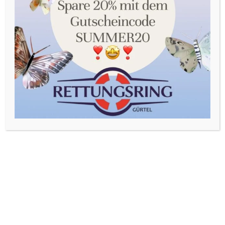
Sie in unserer Datenschutzerklärung. Sie können Ihre
Auswahl jederzeit unter Einstellungen widerrufen oder
anpassen.
Akzeptieren
Einstellungen