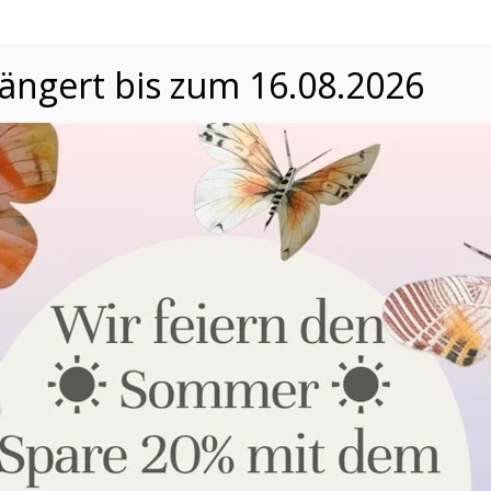
längert bis zum 16.08.2026
Datenschutzeinstellungen
Wir nutzen Cookies auf unserer Website. Einige von ihnen
sind essenziell, während andere uns helfen, unsere Website
und die Nutzererfahrung zu verbessern. Nähere
Informationen über die Verwendung Ihrer Daten finden Sie in