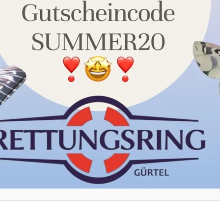
unserer Datenschutzerklärung. Sie können Ihre Auswahl
jederzeit unter Einstellungen widerrufen oder anpassen.
Akzeptieren
Einstellungen