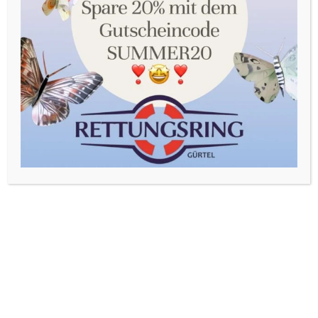
Sie in unserer Datenschutzerklärung. Sie können Ihre
Auswahl jederzeit unter Einstellungen widerrufen oder
anpassen.
Akzeptieren
Einstellungen