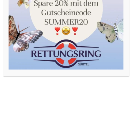
Sie in unserer Datenschutzerklärung. Sie können Ihre
Auswahl jederzeit unter Einstellungen widerrufen oder
anpassen.
Akzeptieren
Einstellungen