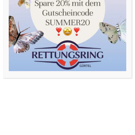
Sie in unserer Datenschutzerklärung. Sie können Ihre
Auswahl jederzeit unter Einstellungen widerrufen oder
anpassen.
Akzeptieren
Einstellungen