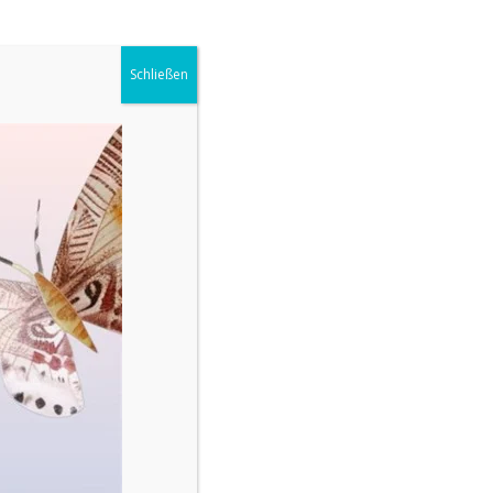
Schließen
49,90
€