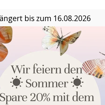
längert bis zum 16.08.2026
Datenschutzeinstellungen
Wir nutzen Cookies auf unserer Website. Einige von ihnen
sind essenziell, während andere uns helfen, unsere Website
und die Nutzererfahrung zu verbessern. Nähere
Informationen über die Verwendung Ihrer Daten finden Sie in