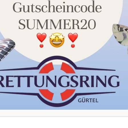
unserer Datenschutzerklärung. Sie können Ihre Auswahl
jederzeit unter Einstellungen widerrufen oder anpassen.
Akzeptieren
Einstellungen