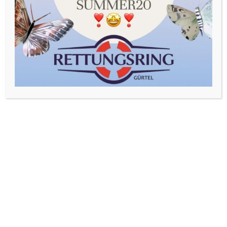
Akzeptieren
Einstellungen
@Rettungsring_guertel
rettungsring_guertel